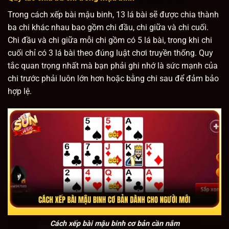
Trong cách xếp bài mậu binh, 13 lá bài sẽ được chia thành
ba chi khác nhau bao gồm chi đầu, chi giữa và chi cuối.
Chi đầu và chi giữa mỗi chi gồm có 5 lá bài, trong khi chi
cuối chỉ có 3 lá bài theo đúng luật chơi truyền thống. Quy
tắc quan trọng nhất mà bạn phải ghi nhớ là sức mạnh của
chi trước phải luôn lớn hơn hoặc bằng chi sau để đảm bảo
hợp lệ.
Cách xếp bài mậu binh cơ bản cần nắm