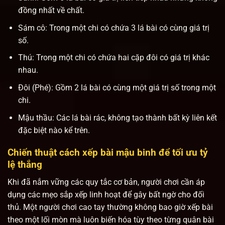
đồng nhất về chất.
Sám cô: Trong một chi có chứa 3 lá bài có cùng giá trị
số.
Thú: Trong một chi có chứa hai cặp đôi có giá trị khác
nhau.
Đôi (Phé): Gồm 2 lá bài có cùng một giá trị số trong một
chi.
Mậu thầu: Các lá bài rác, không tạo thành bất kỳ liên kết
đặc biệt nào kể trên.
Chiến thuật cách xếp bài mậu binh để tối ưu tỷ
lệ thắng
Khi đã nắm vững các quy tắc cơ bản, người chơi cần áp
dụng các mẹo sắp xếp linh hoạt để gây bất ngờ cho đối
thủ. Một người chơi cao tay thường không bao giờ xếp bài
theo một lối mòn mà luôn biến hóa tùy theo từng quân bài