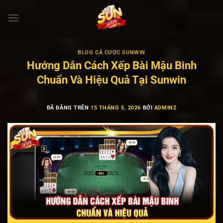
Chuyển
đến
nội
dung
BLOG CÁ CƯỢC SUNWIN
Hướng Dẫn Cách Xếp Bài Mậu Binh
Chuẩn Và Hiệu Quả Tại Sunwin
ĐÃ ĐĂNG TRÊN
15 THÁNG 5, 2026
BỞI
ADMIN2