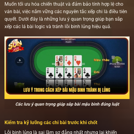
Muốn tối ưu hóa chiến thuật và đảm bảo tính hợp lệ cho
ván bài, việc nắm vững các nguyên tắc xếp chi là điều tiên
quyết. Dưới đây là những lưu ý quan trọng giúp bạn sắp
xếp các lá bài logic và tránh lỗi binh lủng hiệu quả.
Các lưu ý quan trọng giúp sắp bài mậu binh đúng luật
Kiểm tra kỹ lưỡng các chi bài trước khi chốt
Lỗi binh lủng là sai lầm sơ đẳng nhất nhưng lại khiến