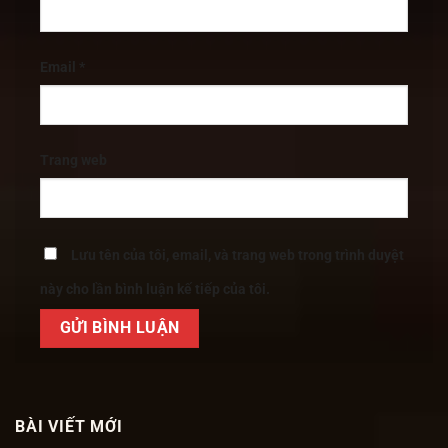
Email
*
Trang web
Lưu tên của tôi, email, và trang web trong trình duyệt
này cho lần bình luận kế tiếp của tôi.
BÀI VIẾT MỚI