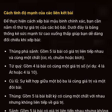
Cách tính độ mạnh của các liên kết bài
Để thực hiện cách xếp bài mậu binh chính xác, bạn cần
nắm rõ thứ tự giá trị của các bộ bài. Dưới đây là bảng
thống kê sức mạnh từ cao xuống thấp giúp bạn dễ dàng
đối chiếu khi xếp bài:
Thùng phá sảnh: Gồm 5 lá bài có giá trị liên tiếp nhau
và cùng một chất (cơ, rô, chuồn hoặc bích).
Tứ quý: Gồm 4 lá bài có cùng một giá trị số (ví dụ: 4 lá
Át hoặc 4 lá 10).
Cù lũ: Sự kết hợp giữa một bộ ba lá cùng giá trị và một
đôi bài.
Thùng: Gồm 5 lá bài bất kỳ có cùng một chất với nhau
nhưng không liên tiếp về giá trị.
Sảnh: Gồm 5 lá bài có giá trị liên tiếp nhau nhưng không