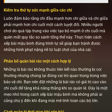
Kiểm tra thứ tự sức mạnh giữa các chi
Luôn đảm bảo rằng chi đầu mạnh hơn chi giữa và chi giữa
phải mạnh hơn chi cuối một cách tuyệt đối. Nhiều người
chơi do quá tập trung vào việc tạo bộ mạnh ở chi cuối mà
quên mất quy tắc so sánh tổng thể này. Thực hiện cách
xếp bài mậu binh đúng trình tự sẽ giúp bạn tránh được
những hình phạt nặng nề từ luật chơi của nhà cái.
Phân bổ quân bài rác một cách hợp lý
Những lá bài rác không thuộc liên kết nào thường bị coi
thường nhưng chúng lại đóng vai trò quan trọng trong việc
bảo vệ chi. Bạn nên đặt những lá bài rác có giá trị cao vào
chi cuối để tăng khả năng thắng khi so quân lẻ. Đây là một
mẹo nhỏ trong cách xếp bài mậu binh mà không phải ai
cũng chú ý đến khi đang mài mê tính toán các bộ lớn.
Cách quản lý thời gian khi xếp bài