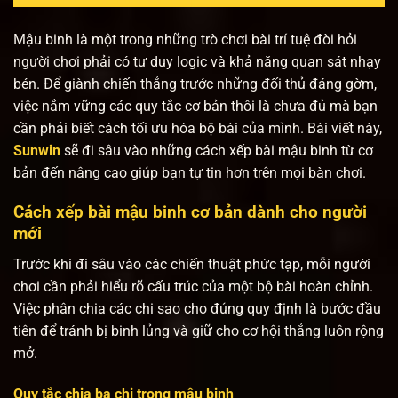
Mậu binh là một trong những trò chơi bài trí tuệ đòi hỏi
người chơi phải có tư duy logic và khả năng quan sát nhạy
bén. Để giành chiến thắng trước những đối thủ đáng gờm,
việc nắm vững các quy tắc cơ bản thôi là chưa đủ mà bạn
cần phải biết cách tối ưu hóa bộ bài của mình. Bài viết này,
Sunwin
sẽ đi sâu vào những cách xếp bài mậu binh từ cơ
bản đến nâng cao giúp bạn tự tin hơn trên mọi bàn chơi.
Cách xếp bài mậu binh cơ bản dành cho người
mới
Trước khi đi sâu vào các chiến thuật phức tạp, mỗi người
chơi cần phải hiểu rõ cấu trúc của một bộ bài hoàn chỉnh.
Việc phân chia các chi sao cho đúng quy định là bước đầu
tiên để tránh bị binh lủng và giữ cho cơ hội thắng luôn rộng
mở.
Quy tắc chia ba chi trong mậu binh