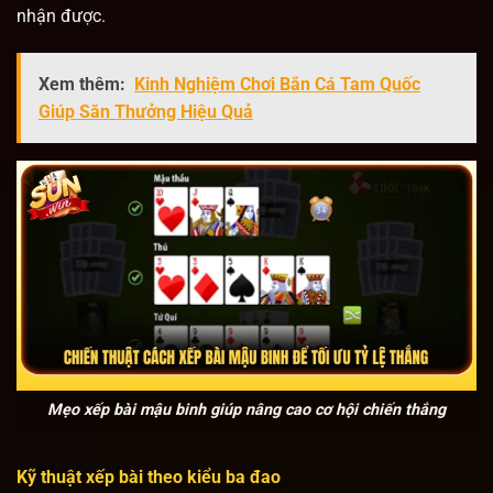
nhận được.
Xem thêm:
Kinh Nghiệm Chơi Bắn Cá Tam Quốc
Giúp Săn Thưởng Hiệu Quả
Mẹo xếp bài mậu binh giúp nâng cao cơ hội chiến thắng
Kỹ thuật xếp bài theo kiểu ba đao