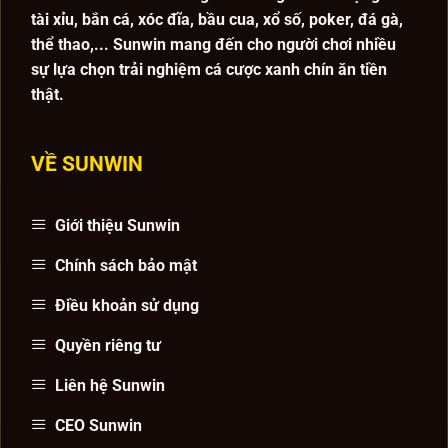
tài xỉu, bắn cá, xóc đĩa, bầu cua, xổ số, poker, đá gà,
thể thao,... Sunwin mang đến cho người chơi nhiều
sự lựa chọn trải nghiệm cá cược xanh chín ăn tiền
thật.
VỀ SUNWIN
Giới thiệu Sunwin
Chính sách bảo mật
Điều khoản sử dụng
Quyền riêng tư
Liên hệ Sunwin
CEO Sunwin