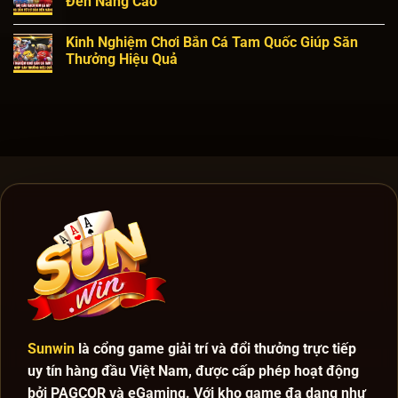
Đến Nâng Cao
Kinh Nghiệm Chơi Bắn Cá Tam Quốc Giúp Săn
Thưởng Hiệu Quả
Sunwin
là cổng game giải trí và đổi thưởng trực tiếp
uy tín hàng đầu Việt Nam, được cấp phép hoạt động
bởi PAGCOR và eGaming. Với kho game đa dạng như