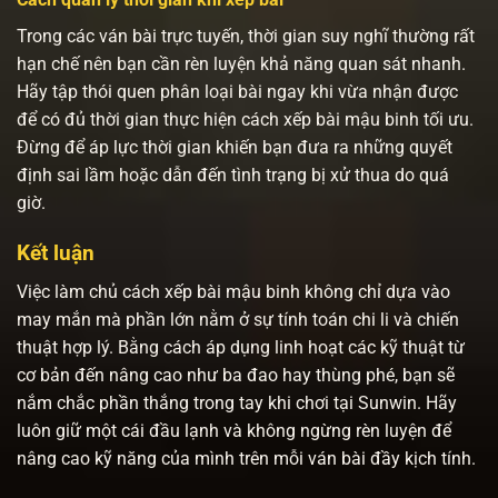
Trong các ván bài trực tuyến, thời gian suy nghĩ thường rất
hạn chế nên bạn cần rèn luyện khả năng quan sát nhanh.
Hãy tập thói quen phân loại bài ngay khi vừa nhận được
để có đủ thời gian thực hiện cách xếp bài mậu binh tối ưu.
Đừng để áp lực thời gian khiến bạn đưa ra những quyết
định sai lầm hoặc dẫn đến tình trạng bị xử thua do quá
giờ.
Kết luận
Việc làm chủ cách xếp bài mậu binh không chỉ dựa vào
may mắn mà phần lớn nằm ở sự tính toán chi li và chiến
thuật hợp lý. Bằng cách áp dụng linh hoạt các kỹ thuật từ
cơ bản đến nâng cao như ba đao hay thùng phé, bạn sẽ
nắm chắc phần thắng trong tay khi chơi tại Sunwin. Hãy
luôn giữ một cái đầu lạnh và không ngừng rèn luyện để
nâng cao kỹ năng của mình trên mỗi ván bài đầy kịch tính.