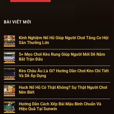
BÀI VIẾT MỚI
Kinh Nghiệm Nổ Hũ Giúp Người Chơi Tăng Cơ Hội
Săn Thưởng Lớn
5+ Mẹo Chơi Kèo Rung Giúp Người Mới Dễ Nắm
Bắt Trận Đấu
Kèo Châu Âu Là Gì? Hướng Dẫn Chơi Kèo Chi Tiết
Và Dễ Áp Dụng
Hack Nổ Hũ Có Thật Không? Sự Thật Người Chơi
Nên Biết
Hướng Dẫn Cách Xếp Bài Mậu Binh Chuẩn Và
Hiệu Quả Tại Sunwin