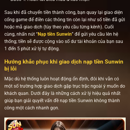
Sau khi đã chuyển tiền thành công, bạn quay lại giao diện
cổng game để điền các thông tin còn lại như số tiền đã gửi
hoặc mã giao dịch (tùy theo yêu cầu từng kênh). Cuối
cùng, nhấn nút “
Nạp tiền Sunwin
” để gửi yêu cầu lên hệ
thống; tiền sẽ được cộng vào số dư tài khoản của bạn sau
1 đến 5 phút xử lý tự động.
Hướng khắc phục khi giao dịch nạp tiền Sunwin
bị lỗi
Mặc dù hệ thống luôn hoạt động ổn định, đôi khi vẫn có
một số trường hợp giao dịch gặp trục trặc ngoài ý muốn do
khách quan. Dưới đây là những cách xử lý hiệu quả nhất
giúp bạn giải quyết vấn đề nạp tiền Sunwin không thành
công một cách nhanh gọn.