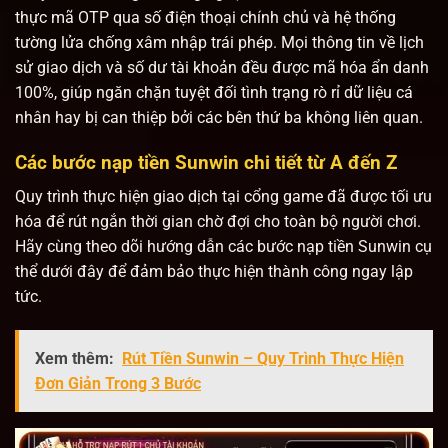
thực mã OTP qua số điện thoại chính chủ và hệ thống
tường lửa chống xâm nhập trái phép. Mọi thông tin về lịch
sử giao dịch và số dư tài khoản đều được mã hóa ẩn danh
100%, giúp ngăn chặn tuyệt đối tình trạng rò rỉ dữ liệu cá
nhân hay bị can thiệp bởi các bên thứ ba không liên quan.
Các bước nạp tiền Sunwin chi tiết từ A đến Z
Quy trình thực hiện giao dịch tại cổng game đã được tối ưu
hóa để rút ngắn thời gian chờ đợi cho toàn bộ người chơi.
Hãy cùng theo dõi hướng dẫn các bước nạp tiền Sunwin cụ
thể dưới đây để đảm bảo thực hiện thành công ngay lập
tức.
Xem thêm:
Rút Tiền Sunwin – Quy Trình Thực Hiện
Đơn Giản Trong 3 Bước