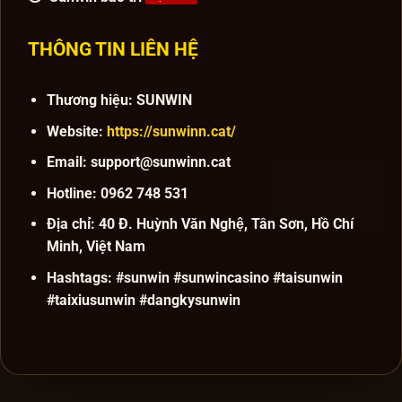
THÔNG TIN LIÊN HỆ
Thương hiệu: SUNWIN
Website:
https://sunwinn.cat/
Email:
support@sunwinn.cat
Hotline: 0962 748 531
Địa chỉ: 40 Đ. Huỳnh Văn Nghệ, Tân Sơn, Hồ Chí
Minh, Việt Nam
Hashtags: #sunwin #sunwincasino #taisunwin
#taixiusunwin #dangkysunwin