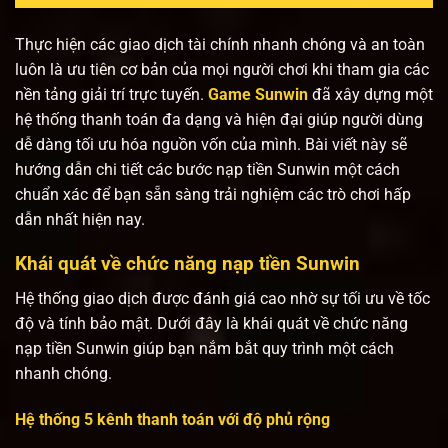
Thực hiện các giao dịch tài chính nhanh chóng và an toàn
luôn là ưu tiên cơ bản của mọi người chơi khi tham gia các
nền tảng giải trí trực tuyến.
Game Sunwin
đã xây dựng một
hệ thống thanh toán đa dạng và hiện đại giúp người dùng
dễ dàng tối ưu hóa nguồn vốn của mình. Bài viết này sẽ
hướng dẫn chi tiết các bước nạp tiền Sunwin một cách
chuẩn xác để bạn sẵn sàng trải nghiệm các trò chơi hấp
dẫn nhất hiện nay.
Khái quát về chức năng nạp tiền Sunwin
Hệ thống giao dịch được đánh giá cao nhờ sự tối ưu về tốc
độ và tính bảo mật. Dưới đây là khái quát về chức năng
nạp tiền Sunwin giúp bạn nắm bắt quy trình một cách
nhanh chóng.
Hệ thống 5 kênh thanh toán với độ phủ rộng